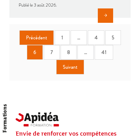
Publié le 3 août 2026.
Précédent
1
…
4
5
6
7
8
…
41
Suivant
Formations
Envie de renforcer vos compétences