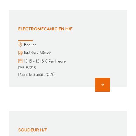
ELECTROMECANICIEN H/F
Beaune
Intérim / Mission
13.15 - 13.15 € Par Heure
Réf. E/21B
Publié le 3 août 2026.
SOUDEUR H/F