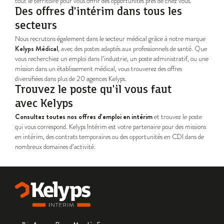
tout le territoire pour vous offrir des opportunités près de chez vous.
Des offres d'intérim dans tous les
secteurs
Nous recrutons également dans le secteur médical grâce à notre marque
Kelyps Médical
, avec des postes adaptés aux professionnels de santé. Que
vous recherchiez un emploi dans l’industrie, un poste administratif, ou une
mission dans un établissement médical, vous trouverez des offres
diversifiées dans plus de 20 agences Kelyps.
Trouvez le poste qu'il vous faut
avec Kelyps
Consultez toutes nos offres d’emploi en intérim
et trouvez le poste
qui vous correspond. Kelyps Intérim est votre partenaire pour des missions
en intérim, des contrats temporaires ou des opportunités en CDI dans de
nombreux domaines d’activité.