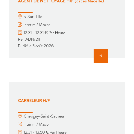
AGENT DE NETTOYAGE H/F (caces Nacelle)
Is-Sur-Tille
Intérim / Mission
12.31 - 12.31 € Par Heure
Réf. ADN/21I
Publié le 3 août 2026.
CARRELEUR H/F
Chevigny-Saint-Sauveur
Intérim / Mission
12.31 - 13.50 € Par Heure