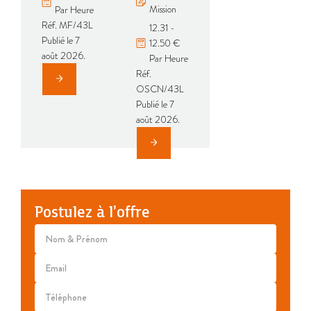
Mission
Par Heure
Réf. MF/43L
12.31 -
Publié le 7
12.50 €
août 2026.
Par Heure
Réf.
OSCN/43L
Publié le 7
août 2026.
Postulez à l’offre