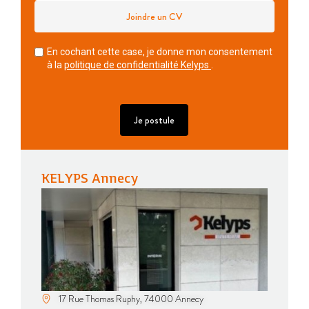
Joindre un CV
En cochant cette case, je donne mon consentement
à la
politique de confidentialité Kelyps
.
KELYPS Annecy
17 Rue Thomas Ruphy, 74000 Annecy