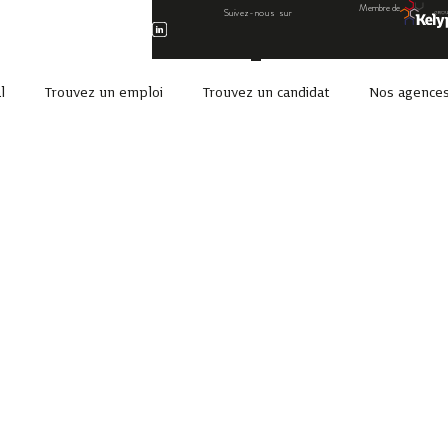
Membre de
Suivez-nous sur
l
Trouvez un emploi
Trouvez un candidat
Nos agence